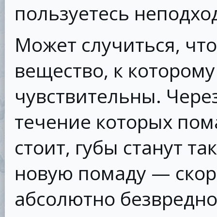
пользуетесь неподхо
Может случиться, что
вещество, к котором
чувствительны. Через
течение которых пом
стоит, губы станут та
новую помаду — скоре
абсолютно безвредно