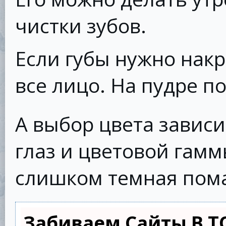
чистки зубов.
Если губы нужно накра
все лицо. На пудре п
А выбор цвета зависит
глаз и цветовой гамм
слишком темная пома
Забиваем Сайты В Т