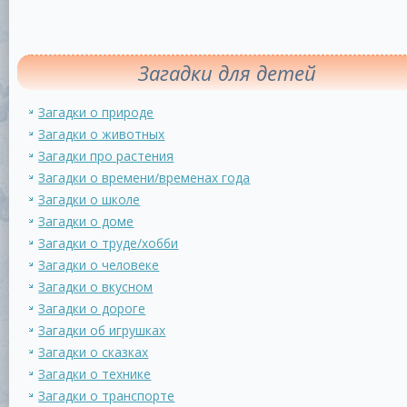
Загадки для детей
Загадки о природе
Загадки о животных
Загадки про растения
Загадки о времени/временах года
Загадки о школе
Загадки о доме
Загадки о труде/хобби
Загадки о человеке
Загадки о вкусном
Загадки о дороге
Загадки об игрушках
Загадки о сказках
Загадки о технике
Загадки о транспорте