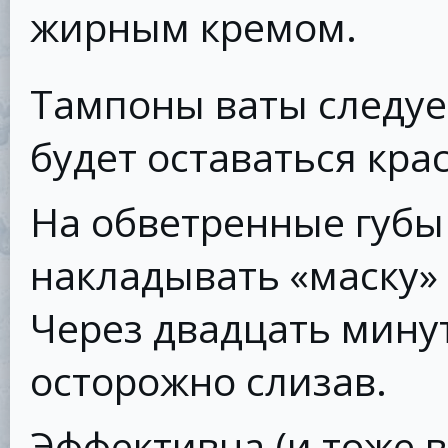
жирным кремом.
Тампоны ваты следует
будет оставаться кра
На обветренные губы
накладывать «маску» 
Через двадцать минут
осторожно слизав.
Эффективна (и тоже в