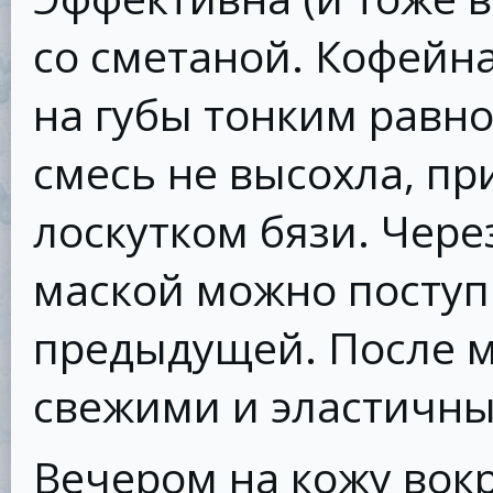
со сметаной. Кофейн
на губы тонким равн
смесь не высохла, п
лоскутком бязи. Чере
маской можно поступи
предыдущей. После м
свежими и эластичн
Вечером на кожу вок