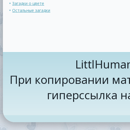
Загадки о цвете
Остальные загадки
LittlHuma
При копировании мат
гиперссылка н