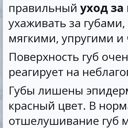
правильный
уход за
ухаживать за губами,
мягкими, упругими и
Поверхность губ оче
реагирует на неблаг
Губы лишены эпидерм
красный цвет. В нор
отшелушивание губ 