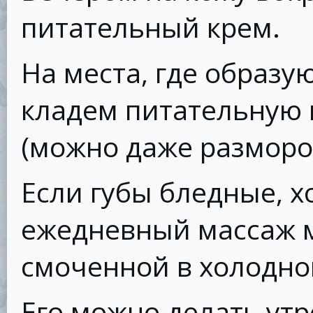
питательный крем.
На места, где образ
кладем питательную м
(можно даже разморо
Если губы бледные, 
ежедневный массаж м
смоченной в холодно
Его можно делать утр