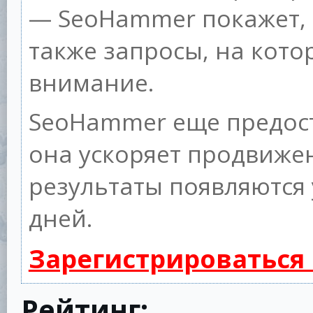
— SeoHammer покажет, г
также запросы, на кот
внимание.
SeoHammer еще предос
она ускоряет продвижен
результаты появляются 
дней.
Зарегистрироваться
Рейтинг: