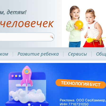
м, детям!
человечек
нком
Развитие ребенка
Сервисы
Общ