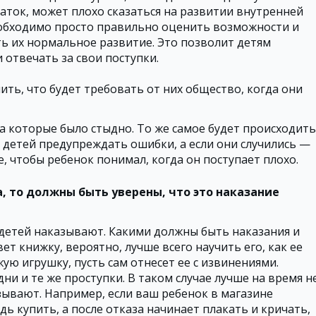
таток, может плохо сказаться на развитии внутренней
обходимо просто правильно оценить возможности и
ть их нормальное развитие. Это позволит детям
 отвечать за свои поступки.
ть, что будет требовать от них общество, когда они
а которые было стыдно. То же самое будет происходить
 детей предупреждать ошибки, а если они случились —
, чтобы ребенок понимал, когда он поступает плохо.
, то должны быть уверены, что это наказание
 детей наказывают. Какими должны быть наказания и
т книжку, вероятно, лучше всего научить его, как ее
жую игрушку, пусть сам отнесет ее с извинениями.
дни и те же проступки. В таком случае лучше на время н
зывают. Например, если ваш ребенок в магазине
ь купить, а после отказа начинает плакать и кричать,