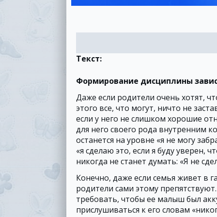
Текст:
Формирование дисциплины зависи
Даже если родители очень хотят, ч
этого все, что могут, ничто не зас
если у него не слишком хорошие от
для него своего рода внутренним к
останется на уровне «я не могу заб
«я сделаю это, если я буду уверен, ч
никогда не станет думать: «Я не сде
Конечно, даже если семья живет в 
родители сами этому препятствуют.
требовать, чтобы ее малыш был акк
прислушиваться к его словам «никог