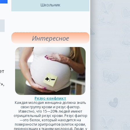
Школьник
Интересное
ет
»,
Резус-конфликт
Каждая молодая женщина должна знать
свои группу крови и резус-фактор.
Известно, что 15—20% людей имеют
отрицательный резус крови. Резус-фактор
—это белок, который находится на
поверхности эритроцитов (клеток крови,
переносящих к тканям кислород). Люди, у