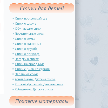
Стихи для детей
Стихи про детский сад
Стихи о школе
Обучающие стихи
Поучительные стихи.
Стихи о семье
Стихи о животных
Стихи о дружбе
Стихи о природе.
Загадки в стихах
Стихи на праздники
Стихи с Днем Рождения
Забавные стихи
Агния Барто. Детские стихи.
Корней Чуковский. Детские стихи
К.Авдеенко. Детские стихи
Похожие материалы