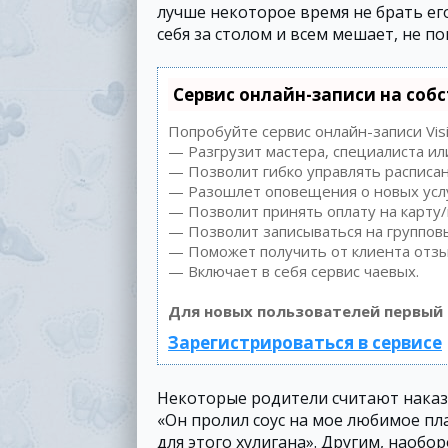
лучше некоторое время не брать ег
себя за столом и всем мешает, не по
Сервис онлайн-записи на соб
Попробуйте сервис онлайн-записи Vis
— Разгрузит мастера, специалиста ил
— Позволит гибко управлять расписан
— Разошлет оповещения о новых услу
— Позволит принять оплату на карту/
— Позволит записываться на группов
— Поможет получить от клиента отзыв
— Включает в себя сервис чаевых.
Для новых пользователей первый 
Зарегистрироваться в сервисе
Некоторые родители считают наказ
«Он пролил соус на мое любимое пл
для этого хулигана». Другим, наоб