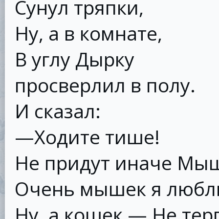
Сунул тряпки,
Ну, а в комнате,
В углу Дырку
просверлил в полу.
И сказал:
—Ходите тише!
Не придут иначе Мы
Очень мышек я любл
Ну, а кошек — Не тер