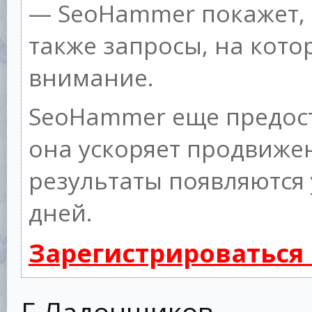
— SeoHammer покажет, г
также запросы, на кот
внимание.
SeoHammer еще предос
она ускоряет продвижен
результаты появляются 
дней.
Зарегистрироваться
Г.Ладонщиков