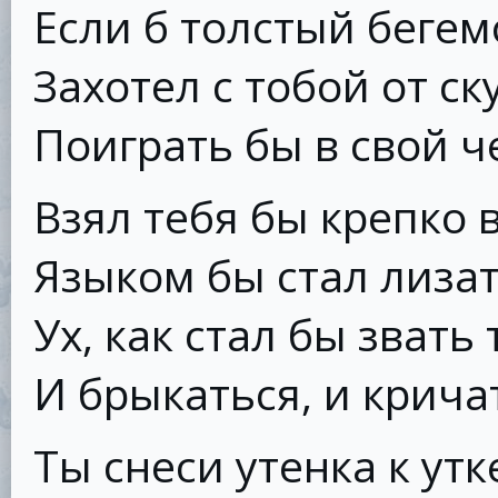
Если б толстый бегем
Захотел с тобой от ск
Поиграть бы в свой ч
Взял тебя бы крепко в
Языком бы стал лизат
Ух, как стал бы звать 
И брыкаться, и кричат
Ты снеси утенка к утк