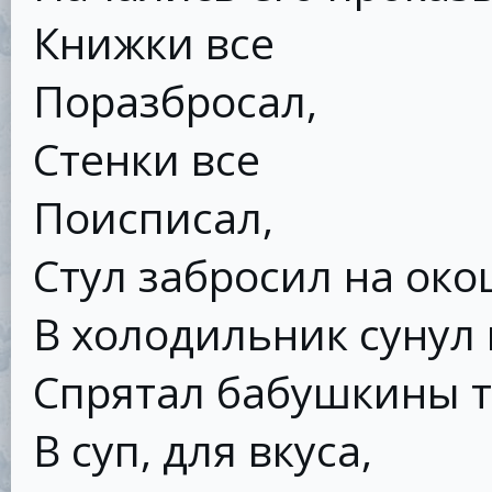
Книжки все
Поразбросал,
Стенки все
Поисписал,
Стул забросил на око
В холодильник сунул 
Спрятал бабушкины т
В суп, для вкуса,