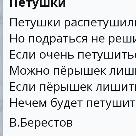
Петушки
Петушки распетушил
Но подраться не реш
Если очень петушить
Можно пёрышек лиши
Если пёрышек лишит
Нечем будет петушит
В.Берестов