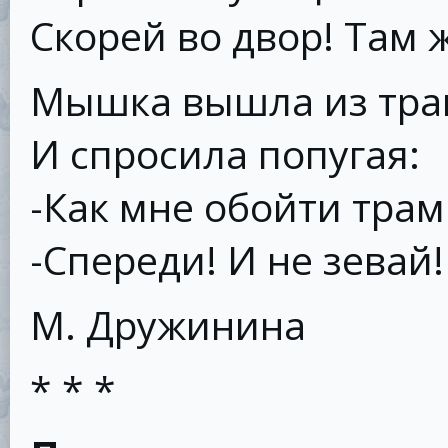
Скорей во двор! Там 
Мышка вышла из тра
И спросила попугая:
-Как мне обойти трам
-Спереди! И не зевай!
М. Дружинина
* * *