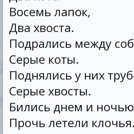
Восемь лапок,
Два хвоста.
Подрались между со
Серые коты.
Поднялись у них тру
Серые хвосты.
Бились днем и ночью
Прочь летели клочья