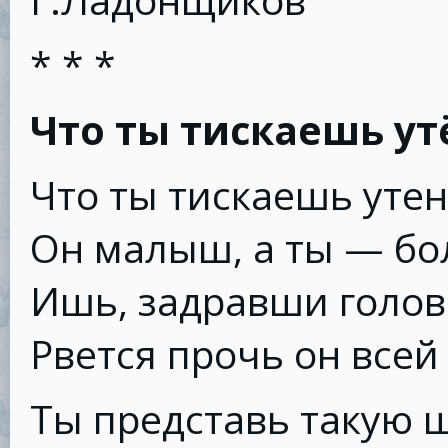
* * *
Что ты тискаешь ут
Что ты тискаешь утен
Он малыш, а ты — бо
Ишь, задравши голов
Рвется прочь он всей
Ты представь такую 