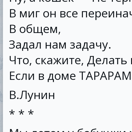
В миг он все переина
В общем,
Задал нам задачу.
Что, скажите, Делать 
Если в доме ТАРАРАМ
В.Лунин
* * *