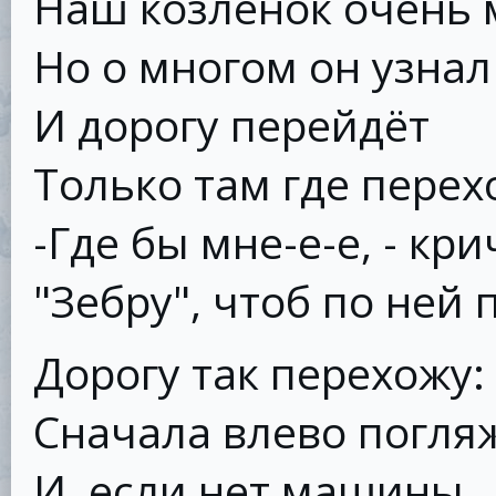
Наш козлёнок очень 
Но о многом он узнал
И дорогу перейдёт
Только там где перех
-Где бы мне-е-е, - кри
"Зебру", чтоб по ней 
Дорогу так перехожу:
Сначала влево погля
И, если нет машины,