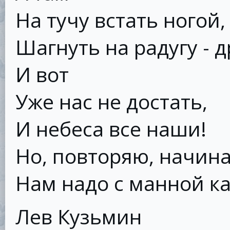
На тучу встать ногой,
Шагнуть на радугу - др
И вот
Уже нас не достать,
И небеса все наши!
Но, повторяю, начин
Нам надо с манной к
Лев Кузьмин