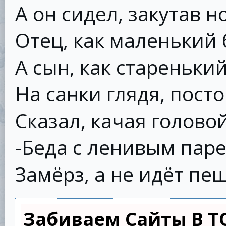
А он сидел, закутав но
Отец, как маленький 
А сын, как старенький
На санки глядя, посто
Сказал, качая головой
-Беда с ленивым пар
Замёрз, а не идёт пе
Забиваем Сайты В Т