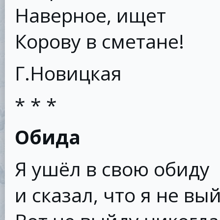
Наверное, ищет
Корову в сметане!
Г.Новицкая
* * *
Обида
Я ушёл в свою обиду
и сказал, что я не вый