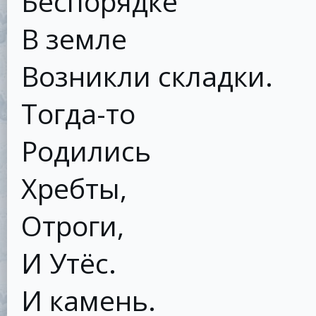
Беспорядке
В земле
Возникли складки.
Тогда-то
Родились
Хребты,
Отроги,
И Утёс.
И камень.