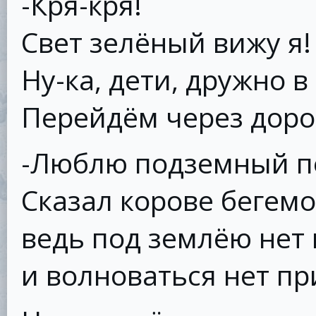
-Кря-кря!
Свет зелёный вижу я!
Ну-ка, дети, дружно в
Перейдём через доро
-Люблю подземный пе
Сказал корове бегемот
ведь под землёю нет
и волноваться нет пр