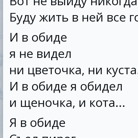
Вот не выйду никогда
Буду жить в ней все г
И в обиде
я не видел
ни цветочка, ни куста.
И в обиде я обидел
и щеночка, и кота...
Я в обиде