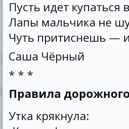
Пусть идет купаться 
Лапы мальчика не шу
Чуть притиснешь — и
Саша Чёрный
* * *
Правила дорожног
Утка крякнула: