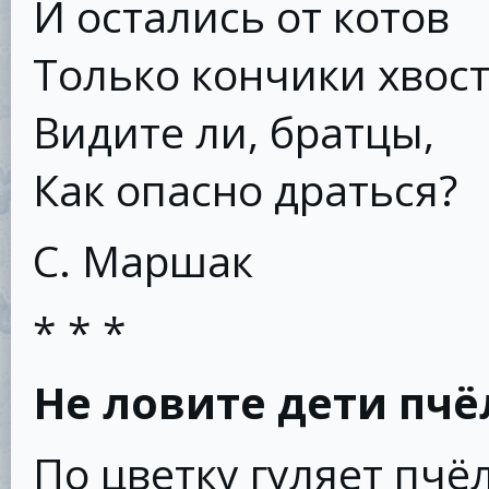
И остались от котов
Только кончики хвост
Видите ли, братцы,
Как опасно драться?
С. Маршак
* * *
Не ловите дети пчё
По цветку гуляет пчёл