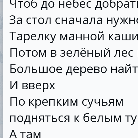
Чтоб до небес добрат
За стол сначала нужно
Тарелку манной каши
Потом в зелёный лес 
Большое дерево най
И вверх
По крепким сучьям
подняться к белым ту
А там