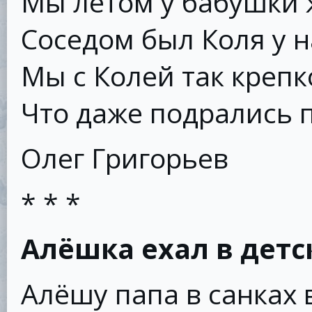
Мы летом у бабушки 
Соседом был Коля у н
Мы с Колей так крепк
Что даже подрались п
Олег Григорьев
* * *
Алёшка ехал в детс
Алёшу папа в санках 