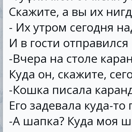
Скажите, а вы их ниг
- Их утром сегодня н
И в гости отправился 
-Вчера на столе кара
Куда он, скажите, сег
-Кошка писала каран
Его задевала куда-то 
-А шапка? Куда моя 