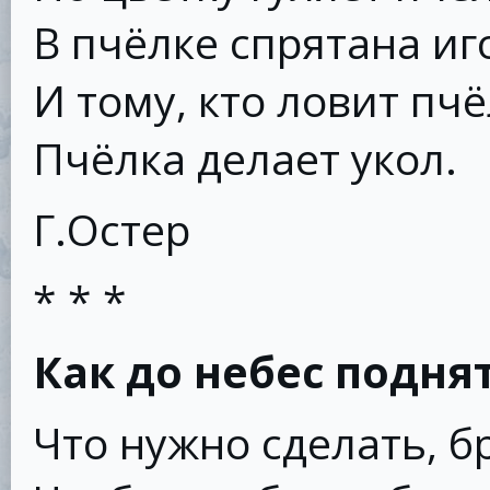
В пчёлке спрятана иг
И тому, кто ловит пчё
Пчёлка делает укол.
Г.Остер
* * *
Как до небес подня
Что нужно сделать, б