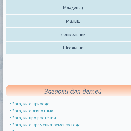
Младенец
Малыш
Дошкольник
Школьник
Загадки для детей
Загадки о природе
Загадки о животных
Загадки про растения
Загадки о времени/временах года