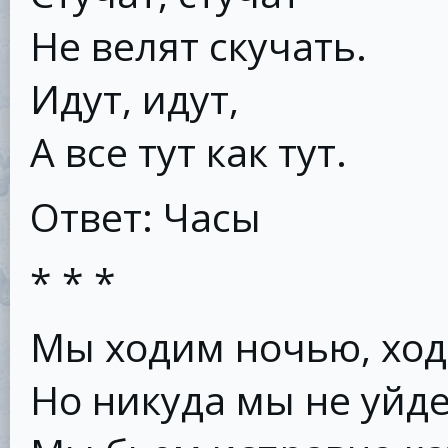
Не велят скучать.
Идут, идут,
А все тут как тут.
Ответ: Часы
* * *
Мы ходим ночью, ход
Но никуда мы не уйд