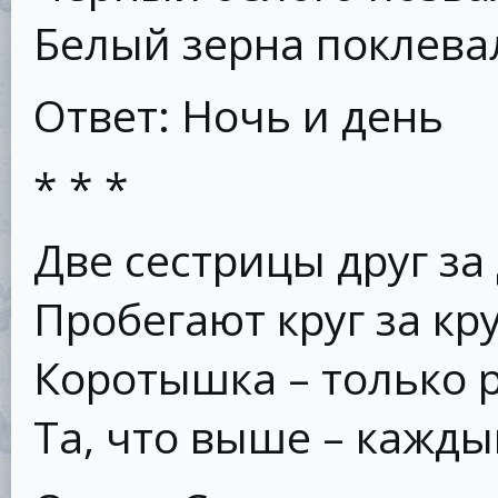
Белый зерна поклева
Ответ: Ночь и день
* * *
Две сестрицы друг за
Пробегают круг за кр
Коротышка – только р
Та, что выше – кажды