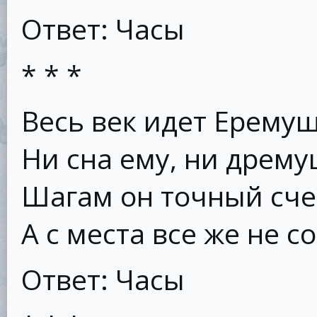
Ответ: Часы
* * *
Весь век идет Еремуш
Ни сна ему, ни дрему
Шагам он точный счет
А с места все же не с
Ответ: Часы