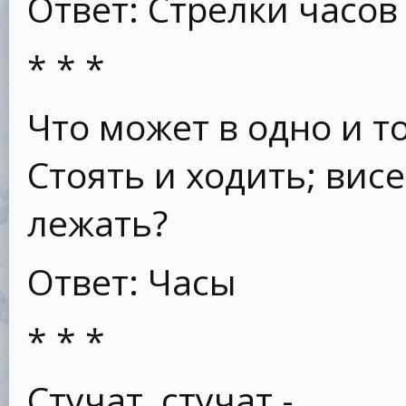
Ответ: Стрелки часов
* * *
Что может в одно и т
Стоять и ходить; висе
лежать?
Ответ: Часы
* * *
Стучат, стучат -