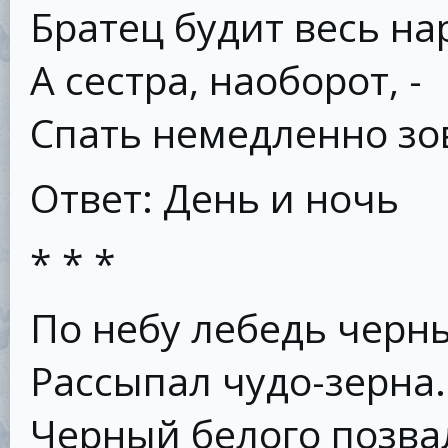
Братец будит весь на
А сестра, наоборот, -
Спать немедленно зо
Ответ: День и ночь
* * *
По небу лебедь черн
Рассыпал чудо-зерна.
Черный белого позва