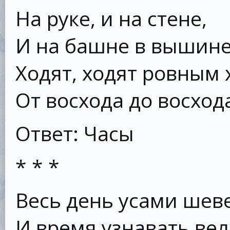
На руке, и на стене,
И на башне в вышин
Ходят, ходят ровным
От восхода до восход
Ответ: Часы
* * *
Весь день усами шев
И время узнавать вел