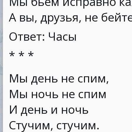
Мы бьем исправно ка
А вы, друзья, не бейте
Ответ: Часы
* * *
Мы день не спим,
Мы ночь не спим
И день и ночь
Стучим, стучим.