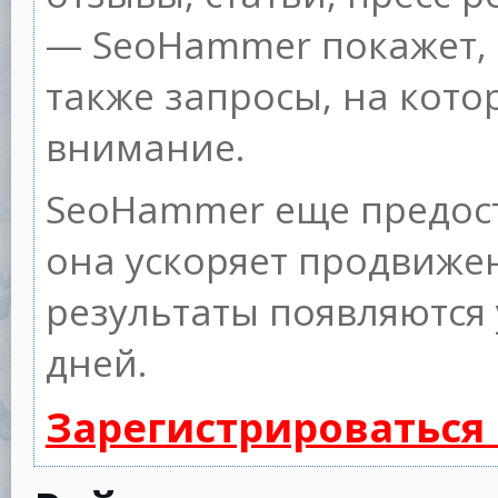
— SeoHammer покажет, г
также запросы, на кот
внимание.
SeoHammer еще предос
она ускоряет продвижен
результаты появляются 
дней.
Зарегистрироваться