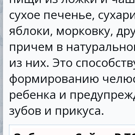
сухое печенье, сухари
яблоки, морковку, др
причем в натуральном
из них. Это способст
формированию челюс
ребенка и предупреж
зубов и прикуса.