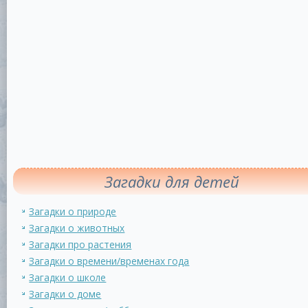
Загадки для детей
Загадки о природе
Загадки о животных
Загадки про растения
Загадки о времени/временах года
Загадки о школе
Загадки о доме