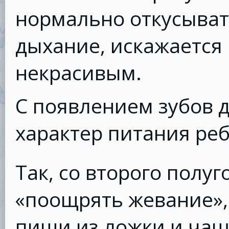
нормально откусыват
дыхание, искажается 
некрасивым.
С появлением зубов 
характер питания реб
Так, со второго полу
«поощрять жевание»,
пищи из ложки и чаш