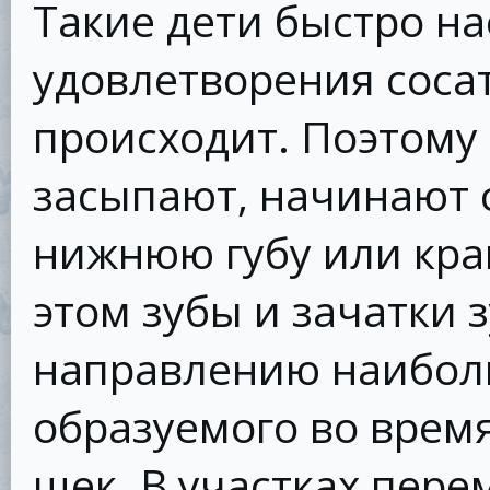
Такие дети быстро на
удовлетворения соса
происходит. Поэтому 
засыпают, начинают с
нижнюю губу или кра
этом зубы и зачатки
направлению наибол
образуемого во врем
щек. В участках пер