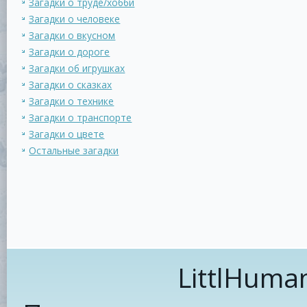
Загадки о труде/хобби
Загадки о человеке
Загадки о вкусном
Загадки о дороге
Загадки об игрушках
Загадки о сказках
Загадки о технике
Загадки о транспорте
Загадки о цвете
Остальные загадки
LittlHuma