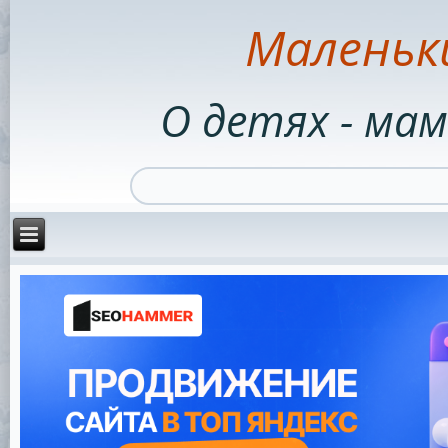
Маленьк
О детях - мам