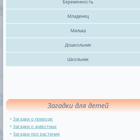
Беременность
Младенец
Малыш
Дошкольник
Школьник
Загадки для детей
Загадки о природе
Загадки о животных
Загадки про растения