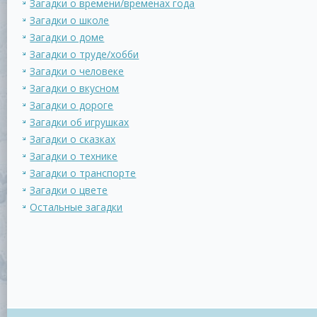
Загадки о времени/временах года
Загадки о школе
Загадки о доме
Загадки о труде/хобби
Загадки о человеке
Загадки о вкусном
Загадки о дороге
Загадки об игрушках
Загадки о сказках
Загадки о технике
Загадки о транспорте
Загадки о цвете
Остальные загадки