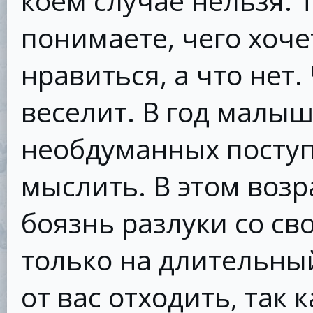
коем случае нельзя. 
понимаете, чего хоче
нравиться, а что нет. 
веселит. В год малыш
необдуманных поступ
мыслить. В этом воз
боязнь разлуки со св
только на длительный
от вас отходить, так 