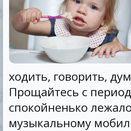
ходить, говорить, ду
Прощайтесь с период
спокойненько лежало 
музыкальному мобилю