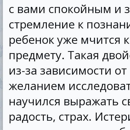
с вами спокойным и
стремление к познани
ребенок уже мчится к
предмету. Такая дво
из-за зависимости о
желанием исследовать
научился выражать св
радость, страх. Исте