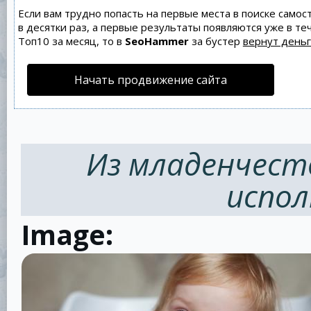
Если вам трудно попасть на первые места в поиске само
в десятки раз, а первые результаты появляются уже в теч
Топ10 за месяц, то в
SeoHammer
за бустер
вернут деньг
Начать продвижение сайта
Из младенчест
испол
Image: