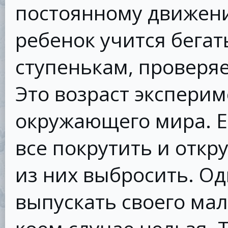
постоянному движени
ребенок учится бегат
ступенькам, проверяе
Это возраст экспери
окружающего мира. Е
все покрутить и откр
из них выбросить. Од
выпускать своего мал